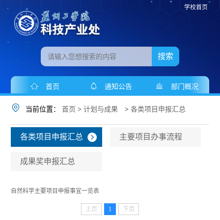
学校首页
搜索
首页
通知公告
部门概况
当前位置：
首页
>
计划与成果
>
各类项目申报汇总
各类项目申报汇总
主要项目办事流程
成果奖申报汇总
自然科学主要项目申报事宜一览表
上页
1
下页