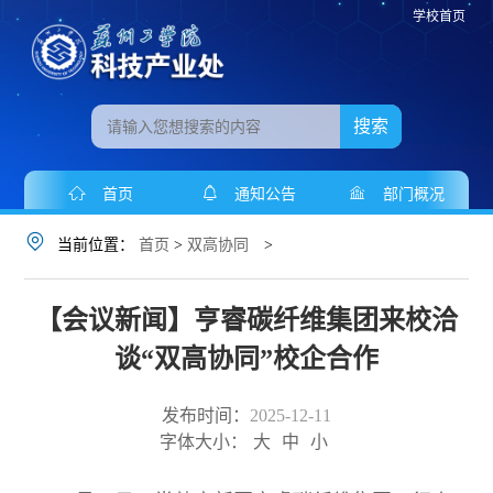
学校首页
搜索
首页
通知公告
部门概况
当前位置：
首页
>
双高协同
>
【会议新闻】亨睿碳纤维集团来校洽
谈“双高协同”校企合作
发布时间：
2025-12-11
字体大小：
大
中
小