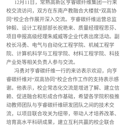
12月11日，常熟高新区亨睿碳纤维集团一行来
校交流访问，双方在东南产教融合大楼就“双高协
同”校企合作展开深入交流。亨睿碳纤维运营总监
钟毅、设计工程部部长祝艳来、质量经理程思芬、
项目申报高级经理朱威威等企业代表出席活动。副
校长冯勇、电气与自动化工程学院、机械工程学
院、计算机科学与工程学院、材料工程学院、科技
产业处等相关负责人参与交流。
冯勇对亨睿碳纤维一行的来访表示欢迎，向亨
睿碳纤维对“双高协同”校企合作工作的支持表示感
谢。他表示，校企常态化交流是增进了解、建立信
赖、促进融合和形成合作基础，希望各学院积极推
动教师团队与亨睿碳纤维研发团队之间的技术交
流，以项目联合攻关为纽带，带动人才培养改革、
培育高水平科研成果，建立互利共赢的校企联合