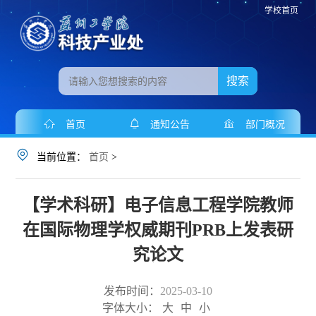
学校首页
搜索
首页
通知公告
部门概况
当前位置：
首页
>
【学术科研】电子信息工程学院教师
在国际物理学权威期刊PRB上发表研
究论文
发布时间：
2025-03-10
字体大小：
大
中
小