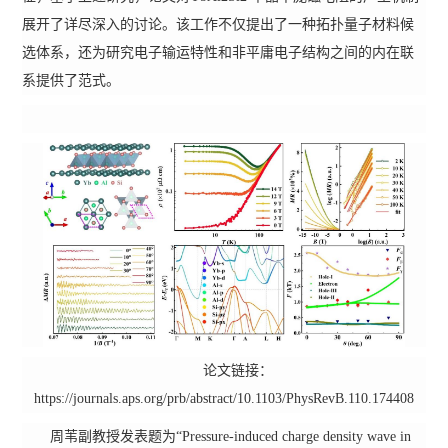
展开了详尽深入的讨论。该工作不仅提出了一种拓扑量子材料候
选体系，还为研究电子输运特性和非平庸电子结构之间的内在联
系提供了范式。
论文链接：
https://journals.aps.org/prb/abstract/10.1103/PhysRevB.110.174408
周苇副教授发表题为“Pressure-induced charge density wave in