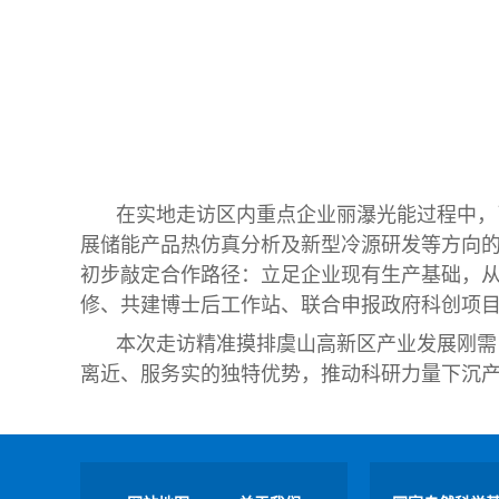
在实地走访区内重点企业丽瀑光能过程中，
展储能产品热仿真分析及新型冷源研发等方向
初步敲定合作路径：立足企业现有生产基础，
修、共建博士后工作站、联合申报政府科创项
本次走访精准摸排虞山高新区产业发展刚需
离近、服务实的独特优势，推动科研力量下沉