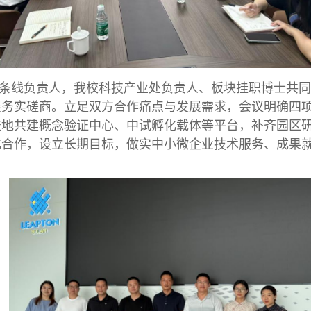
条线负责人，我校科技产业处负责人、板块挂职博士共同
务实磋商。立足双方合作痛点与发展需求，会议明确四项
校地共建概念验证中心、中试孵化载体等平台，补齐园区
化合作，设立长期目标，做实中小微企业技术服务、成果