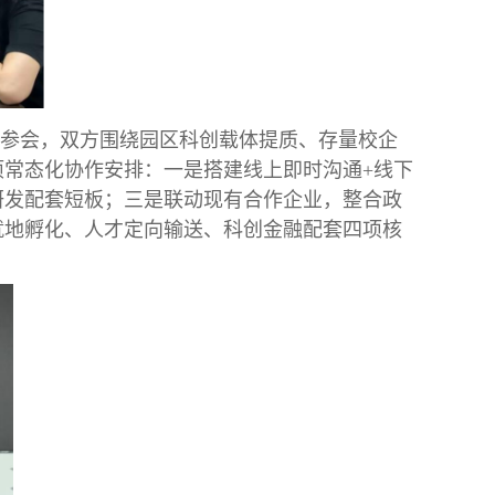
参会，双方围绕园区科创载体提质、存量校企
常态化协作安排：一是搭建线上即时沟通+线下
研发配套短板；三是联动现有合作企业，整合政
就地孵化、人才定向输送、科创金融配套四项核