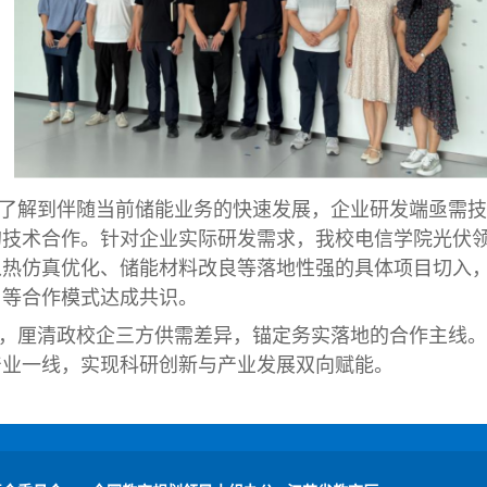
了解到伴随当前储能业务的快速发展，企业研发端亟需技
的技术合作。针对企业实际研发需求，我校电信学院光伏
从热仿真优化、储能材料改良等落地性强的具体项目切入
目等合作模式达成共识。
，厘清政校企三方供需差异，锚定务实落地的合作主线。
产业一线，实现科研创新与产业发展双向赋能。