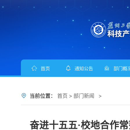
首页
通知公告
部门概
双高协同
当前位置：
首页
>
部门新闻
>
奋进十五五·校地合作