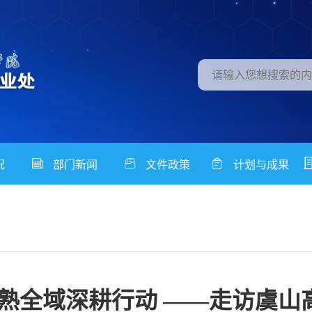
况
部门新闻
文件政策
计划与成果
常熟全域深耕行动 ——走访虞山