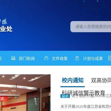
况
部门新闻
文件政策
计划与成果
校内通知
双高协
科研诚信警示教育
关于组织开展2026年江苏省“成果
最新