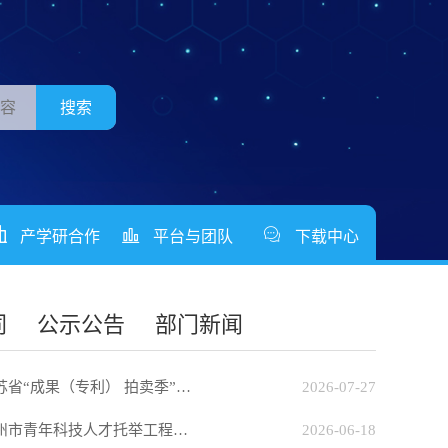
搜索
产学研合作
平台与团队
下载中心
同
公示公告
部门新闻
（专利） 拍卖季”和“J-TOP...
2026-07-27
关于开展2026年度江苏省和苏州市青年科技人才托举工程申报工...
2026-06-18