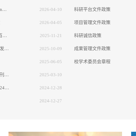
我校教师连续在《Angewandte Chemie International Edition》...
2026-04-10
科研平台文件政策
文
2026-04-05
项目管理文件政策
我校材料工程学院研究论文入选“2025年江苏省自然科学百篇优...
2025-11-21
科研诚信政策
【学术科研】任杰教授在国际权威期刊《物理评论快报》发表拓...
2025-10-09
成果管理文件政策
2025-06-05
校学术委员会章程
【学术科研】电子信息工程学院教师在国际物理学权威期刊PRB上...
2025-03-10
计算机科学与工程学院“人工智能”教研团队参加首届（2024）...
2024-12-28
2024-12-27